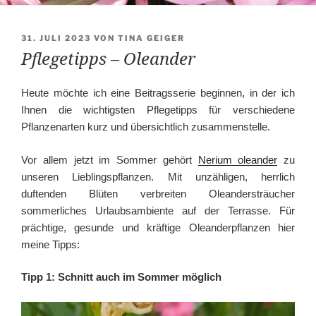
VERÖFFENTLICHT
31. JULI 2023
VON
TINA GEIGER
AM
Pflegetipps – Oleander
Heute möchte ich eine Beitragsserie beginnen, in der ich
Ihnen die wichtigsten Pflegetipps für verschiedene
Pflanzenarten kurz und übersichtlich zusammenstelle.
Vor allem jetzt im Sommer gehört
Nerium oleander
zu
unseren Lieblingspflanzen. Mit unzähligen, herrlich
duftenden Blüten verbreiten Oleandersträucher
sommerliches Urlaubsambiente auf der Terrasse. Für
prächtige, gesunde und kräftige Oleanderpflanzen hier
meine Tipps:
Tipp 1: Schnitt auch im Sommer möglich