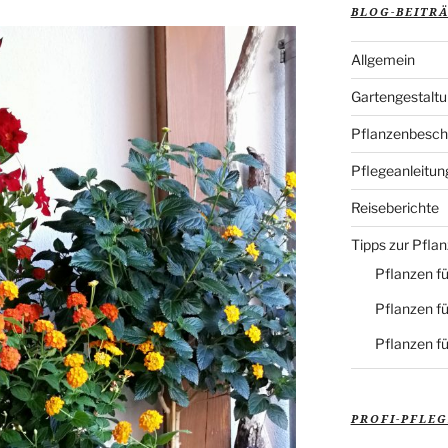
BLOG-BEITR
Allgemein
Gartengestalt
Pflanzenbesch
Pflegeanleitun
Reiseberichte
Tipps zur Pfla
Pflanzen fü
Pflanzen fü
Pflanzen f
PROFI-PFLEG