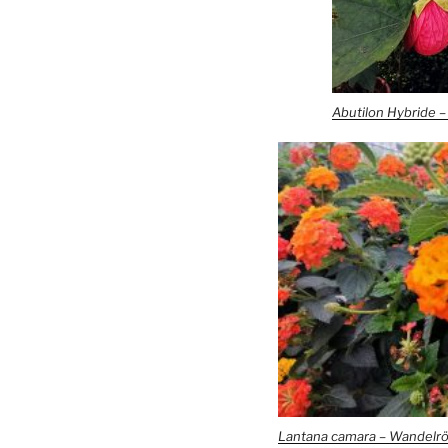
Abutilon Hybride 
Lantana camara – Wandelr