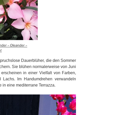
nder – Oleander –
r
spruchslose Dauerblüher, die den Sommer
eichern. Sie blühen normalerweise
von Juni
erscheinen in einer Vielfalt von
Farben,
nd Lachs. Im Handumdrehen verwandeln
 in eine mediterrane Terrazza.