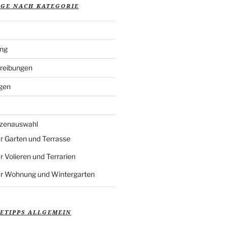
ÄGE NACH KATEGORIE
ung
reibungen
gen
nzenauswahl
r Garten und Terrasse
r Volieren und Terrarien
ür Wohnung und Wintergarten
ETIPPS ALLGEMEIN