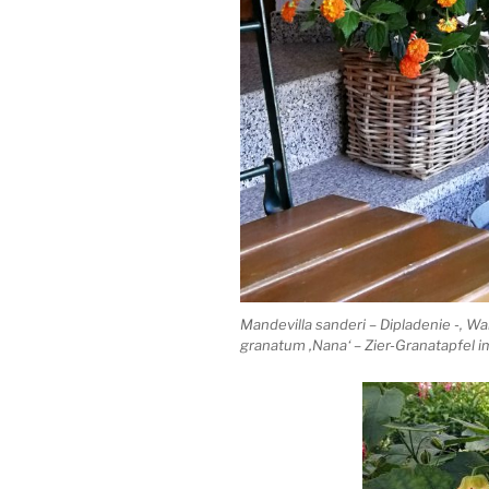
Mandevilla sanderi – Dipladenie -, 
granatum ‚Nana‘ – Zier-Granatapfel 