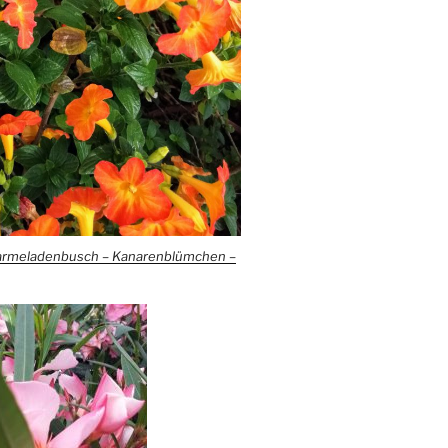
Marmeladenbusch – Kanarenblümchen –