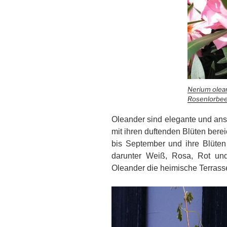
Nerium olea
Rosenlorbee
Oleander sind elegante und an
mit ihren duftenden Blüten ber
bis September und ihre Blüten 
darunter Weiß, Rosa, Rot u
Oleander die heimische Terrasse