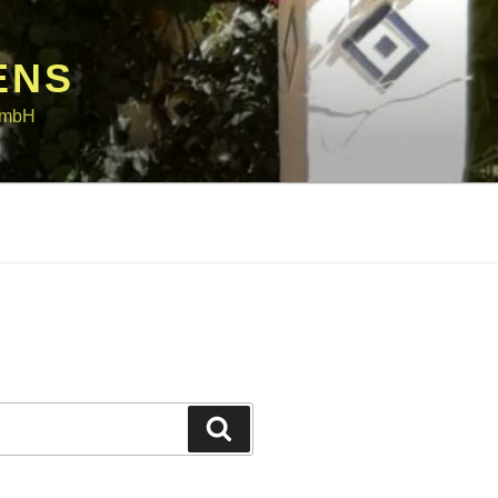
ENS
 GmbH
Suchen