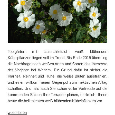
Topfgärten mit ausschließlich weiß blühenden
Kübelpflanzen liegen voll im Trend. Bis Ende 2019 überstieg
die Nachfrage nach weißen Arten und Sorten das Interesse
der Vorjahre bei Weitem. Ein Grund dafür ist sicher die
Klarheit, Reinheit und Ruhe, die weiße Blüten ausstrahlen,
und einen willkommenen Gegenpol zum hektischen Alltag
schaffen. Und falls auch Sie schon voller Vorfreude auf die
kommenden Saison Ihre Terrasse planen, stelle ich Ihnen
heute die beliebtesten
weiß blühenden Kübelpflanzen
vor.
„Ganz
weiterlesen