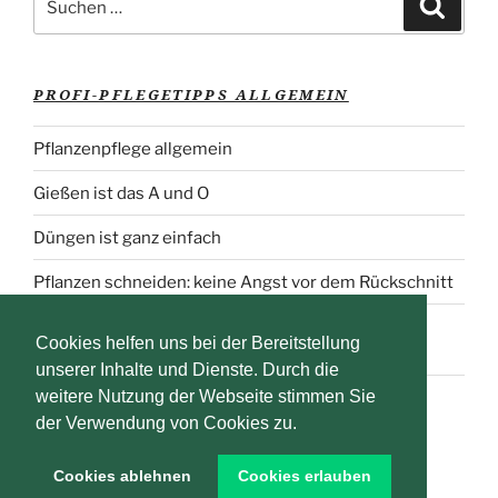
Suche
nach:
PROFI-PFLEGETIPPS ALLGEMEIN
Pflanzenpflege allgemein
Gießen ist das A und O
Düngen ist ganz einfach
Pflanzen schneiden: keine Angst vor dem Rückschnitt
Pflanzenschutz: Schädlinge erkennen und richtig
Cookies helfen uns bei der Bereitstellung
behandeln
unserer Inhalte und Dienste. Durch die
weitere Nutzung der Webseite stimmen Sie
der Verwendung von Cookies zu.
Datenschutzerklärung
Mit Stolz präsentiert von
Cookies ablehnen
Cookies erlauben
WordPress