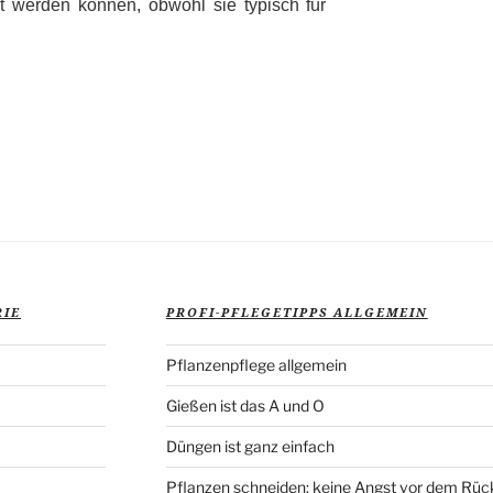
t werden können, obwohl sie typisch für
RIE
PROFI-PFLEGETIPPS ALLGEMEIN
Pflanzenpflege allgemein
Gießen ist das A und O
Düngen ist ganz einfach
Pflanzen schneiden: keine Angst vor dem Rüc