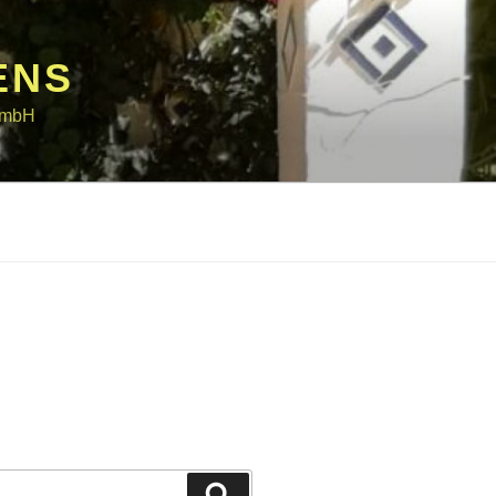
ENS
 GmbH
Suchen