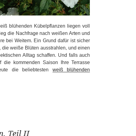
weiß blühenden Kübelpflanzen liegen voll
ieg die Nachfrage nach weißen Arten und
re bei Weitem. Ein Grund dafür ist sicher
, die weiße Blüten ausstrahlen, und einen
tischen Alltag schaffen. Und falls auch
uf die kommenden Saison Ihre Terrasse
eute die beliebtesten
weiß blühenden
, Teil II