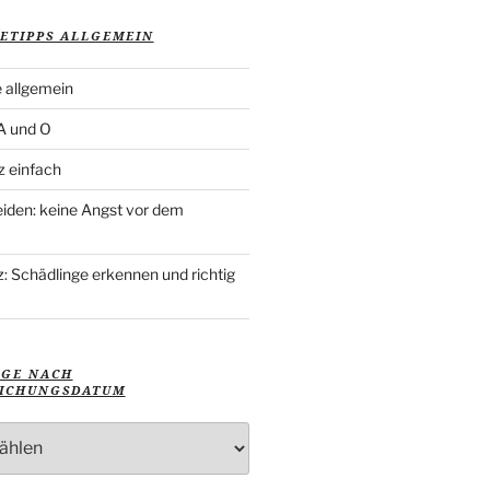
ETIPPS ALLGEMEIN
 allgemein
 A und O
z einfach
iden: keine Angst vor dem
: Schädlinge erkennen und richtig
ÄGE NACH
ICHUNGSDATUM