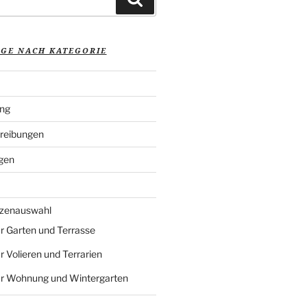
ÄGE NACH KATEGORIE
ung
reibungen
gen
nzenauswahl
r Garten und Terrasse
r Volieren und Terrarien
ür Wohnung und Wintergarten