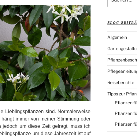
nach:
BLOG-BEITR
Allgemein
Gartengestalt
Pflanzenbesch
Pflegeanleitun
Reiseberichte
Tipps zur Pfla
Pflanzen fü
ne Lieblingspflanzen sind. Normalerweise
Pflanzen fü
Sie hängt immer von meiner Stimmung oder
Pflanzen f
 jedoch um diese Zeit gefragt, muss ich
eblingspflanze um diese Jahreszeit ist auf