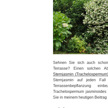
Sehnen Sie sich auch scho
Terrasse? Einen solchen Ab
Sternjasmin (Trachelospermum
Sternjasmin auf jeden Fall
Terrassenbepflanzung ein
Trachelospermum jasminoides
Sie in meinem heutigen Beitrag 