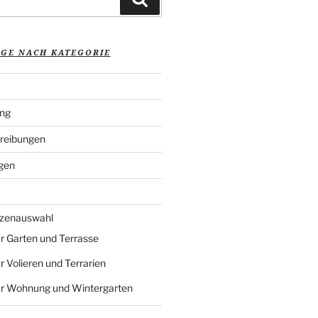
ÄGE NACH KATEGORIE
ung
reibungen
gen
nzenauswahl
r Garten und Terrasse
r Volieren und Terrarien
ür Wohnung und Wintergarten