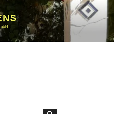
ENS
 GmbH
Suchen