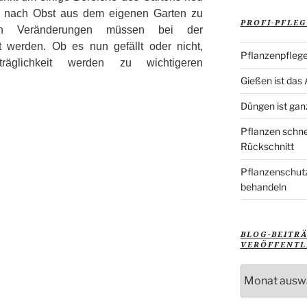
h nach Obst aus dem eigenen Garten zu
PROFI-PFLEG
chen Veränderungen müssen bei der
t werden. Ob es nun gefällt oder nicht,
Pflanzenpflege
träglichkeit werden zu wichtigeren
Gießen ist das
Düngen ist gan
Pflanzen schne
Rückschnitt
Pflanzenschutz
behandeln
BLOG-BEITR
VERÖFFENTL
Blog-
Beiträge
nach