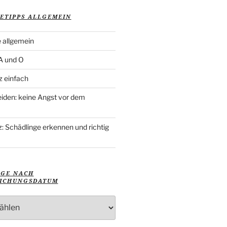
ETIPPS ALLGEMEIN
 allgemein
 A und O
z einfach
iden: keine Angst vor dem
: Schädlinge erkennen und richtig
ÄGE NACH
ICHUNGSDATUM