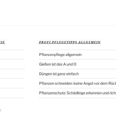
Veröffentlich
RIE
PROFI-PFLEGETIPPS ALLGEMEIN
Pflanzenpflege allgemein
Gießen ist das A und O
Düngen ist ganz einfach
Pflanzen schneiden: keine Angst vor dem Rüc
Pflanzenschutz: Schädlinge erkennen und rich
e