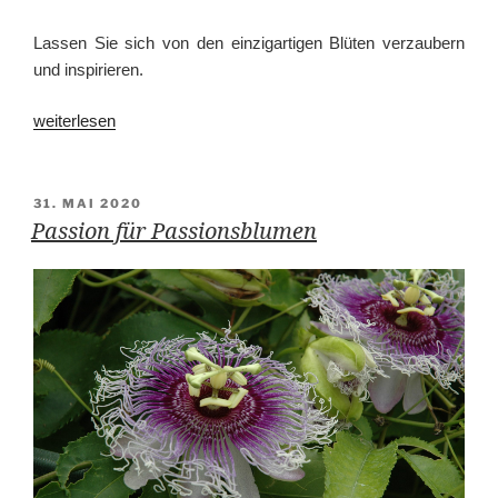
Lassen Sie sich von den einzigartigen Blüten verzaubern
und inspirieren.
„Sommerzeit“
weiterlesen
VERÖFFENTLICHT
31. MAI 2020
AM
Passion für Passionsblumen