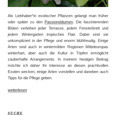
Als Liebhaber*in exotischer Pflanzen gelangt man früher
oder später zu den
Passionsblumen
. Die faszinierenden
Blüten verleihen jeder Terrasse, jedem Fensterbrett und
jedem Wintergarten tropisches Flair. Dabei sind sie
unkompliziert in der Pflege und enorm blühfreudig. Einige
Arten sind auch in wintermilden Regionen Mitteleuropas
winterhart, aber auch die Kultur in Töpfen ermöglicht
zauberhafte Arrangements. In meinem heutigen Beitrag
möchte ich daher Ihr Interesse an diesen prachtvollen
Exoten wecken, einige Arten vorstellen und daneben auch
Tipps für die Pflege geben.
„Passion
weiterlesen
für
Passionsblumen“
SUCHE