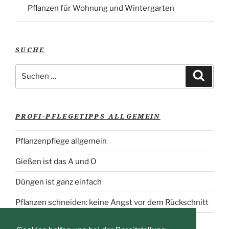
Pflanzen für Wohnung und Wintergarten
SUCHE
Suche
Suche
nach:
PROFI-PFLEGETIPPS ALLGEMEIN
Pflanzenpflege allgemein
Gießen ist das A und O
Düngen ist ganz einfach
Pflanzen schneiden: keine Angst vor dem Rückschnitt
Pflanzenschutz: Schädlinge erkennen und richtig