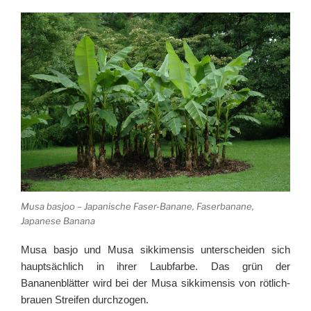
Musa basjoo – Japanische Faser-Banane, Faserbanane,
Japanese Banana
Musa basjo und Musa sikkimensis unterscheiden sich
hauptsächlich in ihrer Laubfarbe. Das grün der
Bananenblätter wird bei der Musa sikkimensis von rötlich-
brauen Streifen durchzogen.