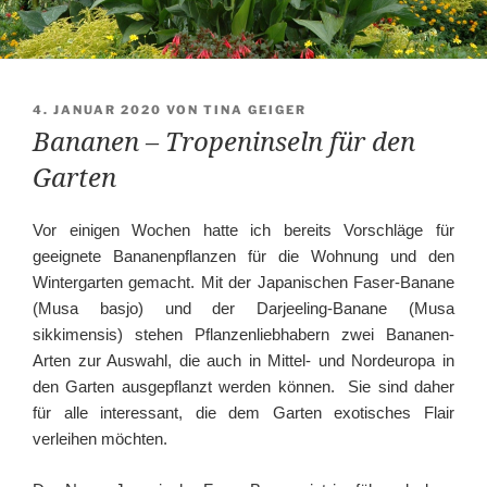
VERÖFFENTLICHT
4. JANUAR 2020
VON
TINA GEIGER
AM
Bananen – Tropeninseln für den
Garten
Vor einigen Wochen hatte ich bereits Vorschläge für
geeignete Bananenpflanzen für die Wohnung und den
Wintergarten gemacht. Mit der Japanischen Faser-Banane
(Musa basjo) und der Darjeeling-Banane (Musa
sikkimensis) stehen Pflanzenliebhabern zwei Bananen-
Arten zur Auswahl, die auch in Mittel- und Nordeuropa in
den Garten ausgepflanzt werden können. Sie sind daher
für alle interessant, die dem Garten exotisches Flair
verleihen möchten.