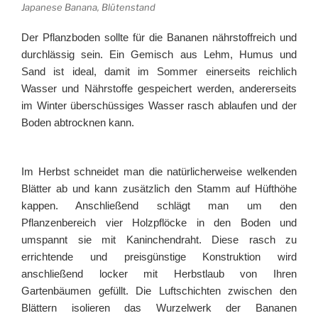
Japanese Banana, Blütenstand
Der Pflanzboden sollte für die Bananen nährstoffreich und
durchlässig sein. Ein Gemisch aus Lehm, Humus und
Sand ist ideal, damit im Sommer einerseits reichlich
Wasser und Nährstoffe gespeichert werden, andererseits
im Winter überschüssiges Wasser rasch ablaufen und der
Boden abtrocknen kann.
Im Herbst schneidet man die natürlicherweise welkenden
Blätter ab und kann zusätzlich den Stamm auf Hüfthöhe
kappen. Anschließend schlägt man um den
Pflanzenbereich vier Holzpflöcke in den Boden und
umspannt sie mit Kaninchendraht. Diese rasch zu
errichtende und preisgünstige Konstruktion wird
anschließend locker mit Herbstlaub von Ihren
Gartenbäumen gefüllt. Die Luftschichten zwischen den
Blättern isolieren das Wurzelwerk der Bananen