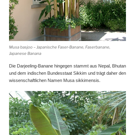
Musa basjoo – Japanische Faser-Banane, Faserbanane,
Japanese Banana
Die Darjeeling-Banane hingegen stammt aus Nepal, Bhutan
und dem indischen Bundesstaat Sikkim und trägt daher den
wissenschaftlichen Namen Musa sikkimensis.