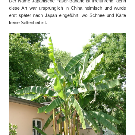
Der Name Japanische Faser-Banane ist irreführend, denn
diese Art war ursprünglich in China heimisch und wurde
erst später nach Japan eingeführt, wo Schnee und Kälte
keine Seltenheit ist.