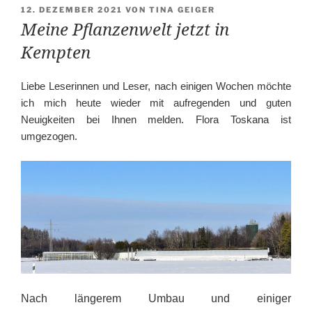
VERÖFFENTLICHT
12. DEZEMBER 2021
VON
TINA GEIGER
AM
Meine Pflanzenwelt jetzt in
Kempten
Liebe Leserinnen und Leser, nach einigen Wochen möchte
ich mich heute wieder mit aufregenden und guten
Neuigkeiten bei Ihnen melden. Flora Toskana ist
umgezogen.
Nach längerem Umbau und einiger