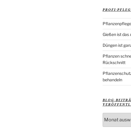
PROFI-PFLEG
Pflanzenpflege
Gießen ist das
Düngen ist gan
Pflanzen schne
Rückschnitt
Pflanzenschutz
behandeln
BLOG-BEITR
VERÖFFENTL
Blog-
Beiträge
nach