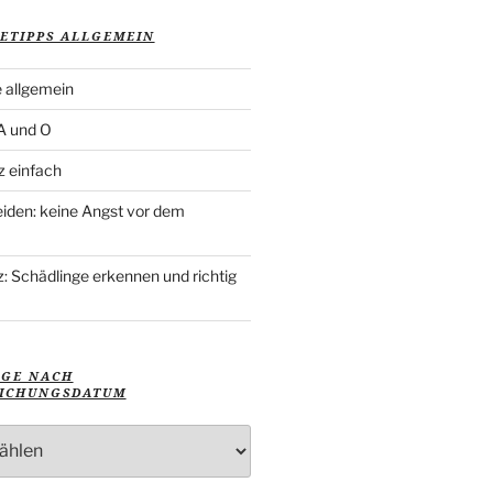
ETIPPS ALLGEMEIN
 allgemein
 A und O
z einfach
iden: keine Angst vor dem
: Schädlinge erkennen und richtig
ÄGE NACH
ICHUNGSDATUM