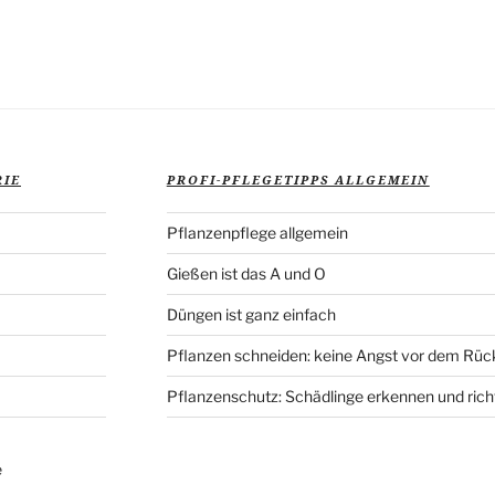
Veröffentlich
RIE
PROFI-PFLEGETIPPS ALLGEMEIN
Pflanzenpflege allgemein
Gießen ist das A und O
Düngen ist ganz einfach
Pflanzen schneiden: keine Angst vor dem Rüc
Pflanzenschutz: Schädlinge erkennen und rich
e