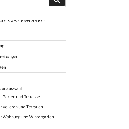
ÄGE NACH KATEGORIE
ung
reibungen
gen
nzenauswahl
r Garten und Terrasse
r Volieren und Terrarien
ür Wohnung und Wintergarten