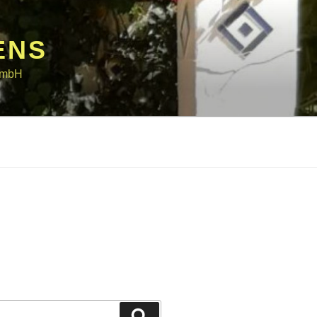
ENS
 GmbH
Suchen