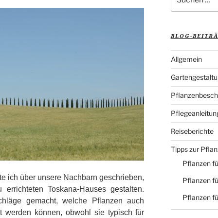
nach:
BLOG-BEITR
Allgemein
Gartengestalt
Pflanzenbesch
Pflegeanleitun
Reiseberichte
Tipps zur Pfla
Pflanzen fü
te ich über unsere Nachbarn geschrieben,
Pflanzen fü
 errichteten Toskana-Hauses gestalten.
Pflanzen f
chläge gemacht, welche Pflanzen auch
t werden können, obwohl sie typisch für