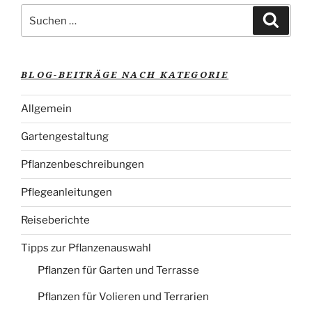
Suche
Suche
nach:
BLOG-BEITRÄGE NACH KATEGORIE
Allgemein
Gartengestaltung
Pflanzenbeschreibungen
Pflegeanleitungen
Reiseberichte
Tipps zur Pflanzenauswahl
Pflanzen für Garten und Terrasse
Pflanzen für Volieren und Terrarien