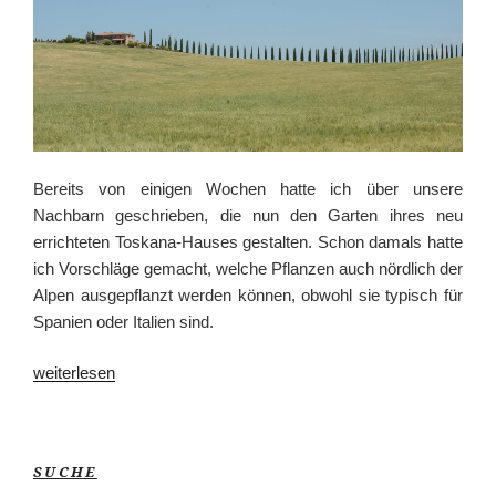
Bereits von einigen Wochen hatte ich über unsere
Nachbarn geschrieben, die nun den Garten ihres neu
errichteten Toskana-Hauses gestalten. Schon damals hatte
ich Vorschläge gemacht, welche Pflanzen auch nördlich der
Alpen ausgepflanzt werden können, obwohl sie typisch für
Spanien oder Italien sind.
„Mediterrane
weiterlesen
Gärten,
Teil
II“
SUCHE