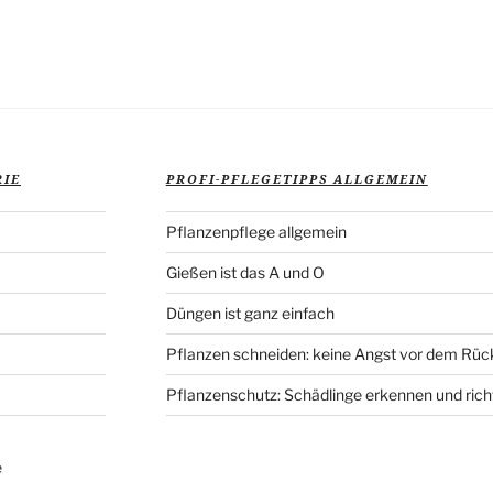
Veröffentlich
RIE
PROFI-PFLEGETIPPS ALLGEMEIN
Pflanzenpflege allgemein
Gießen ist das A und O
Düngen ist ganz einfach
Pflanzen schneiden: keine Angst vor dem Rüc
Pflanzenschutz: Schädlinge erkennen und rich
e