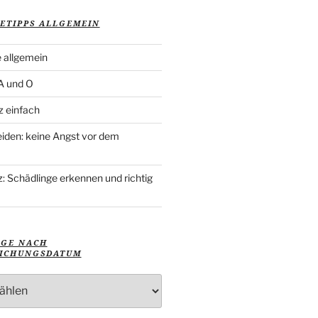
ETIPPS ALLGEMEIN
 allgemein
 A und O
z einfach
iden: keine Angst vor dem
: Schädlinge erkennen und richtig
ÄGE NACH
ICHUNGSDATUM