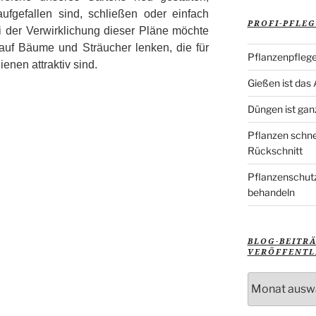
fgefallen sind, schließen oder einfach
PROFI-PFLEG
 der Verwirklichung dieser Pläne möchte
auf Bäume und Sträucher lenken, die für
Pflanzenpflege
enen attraktiv sind.
Gießen ist das
Düngen ist gan
Pflanzen schne
Rückschnitt
Pflanzenschutz
behandeln
BLOG-BEITR
VERÖFFENTL
Blog-
Beiträge
nach