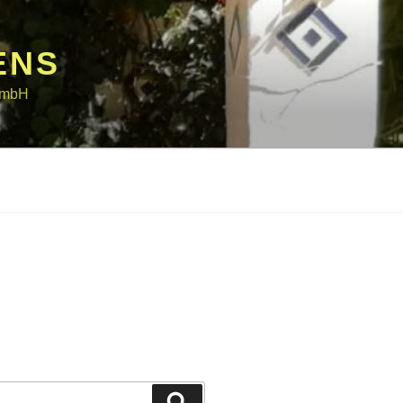
ENS
 GmbH
Suchen