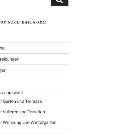
ÄGE NACH KATEGORIE
ung
reibungen
gen
nzenauswahl
r Garten und Terrasse
r Volieren und Terrarien
ür Wohnung und Wintergarten