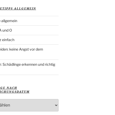
ETIPPS ALLGEMEIN
 allgemein
 A und O
z einfach
iden: keine Angst vor dem
: Schädlinge erkennen und richtig
ÄGE NACH
ICHUNGSDATUM