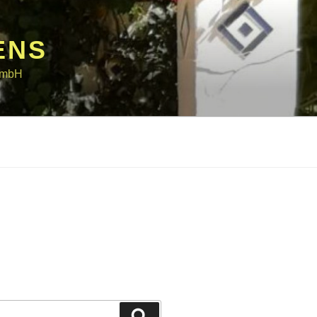
ENS
 GmbH
Suchen