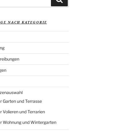
ÄGE NACH KATEGORIE
ung
reibungen
gen
nzenauswahl
r Garten und Terrasse
r Volieren und Terrarien
ür Wohnung und Wintergarten