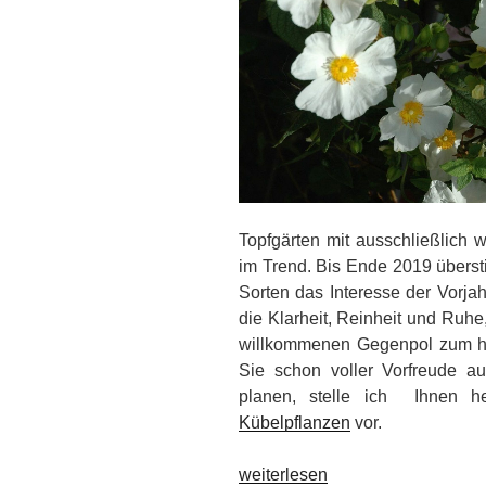
Topfgärten mit ausschließlich 
im Trend. Bis Ende 2019 überst
Sorten das Interesse der Vorjah
die Klarheit, Reinheit und Ruhe
willkommenen Gegenpol zum hek
Sie schon voller Vorfreude a
planen, stelle ich Ihnen h
Kübelpflanzen
vor.
„Ganz
weiterlesen