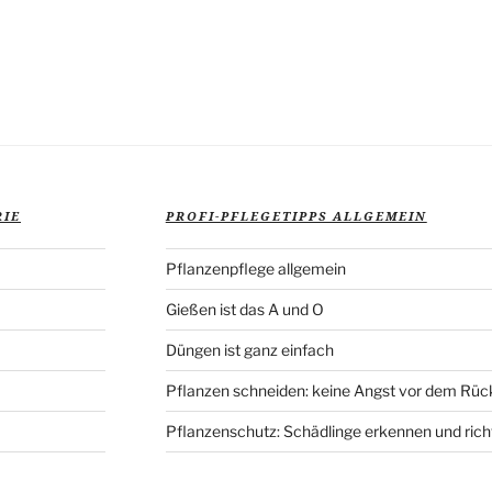
RIE
PROFI-PFLEGETIPPS ALLGEMEIN
Pflanzenpflege allgemein
Gießen ist das A und O
Düngen ist ganz einfach
Pflanzen schneiden: keine Angst vor dem Rüc
Pflanzenschutz: Schädlinge erkennen und rich