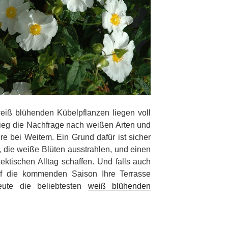
Veröffentlich
weiß blühenden Kübelpflanzen liegen voll
ieg die Nachfrage nach weißen Arten und
re bei Weitem. Ein Grund dafür ist sicher
, die weiße Blüten ausstrahlen, und einen
tischen Alltag schaffen. Und falls auch
uf die kommenden Saison Ihre Terrasse
eute die beliebtesten
weiß blühenden