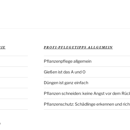
Veröffentlich
RIE
PROFI-PFLEGETIPPS ALLGEMEIN
Pflanzenpflege allgemein
Gießen ist das A und O
Düngen ist ganz einfach
Pflanzen schneiden: keine Angst vor dem Rüc
Pflanzenschutz: Schädlinge erkennen und rich
e