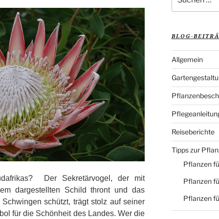
nach:
BLOG-BEITR
Allgemein
Gartengestalt
Pflanzenbesch
Pflegeanleitun
Reiseberichte
Tipps zur Pfla
Pflanzen fü
frikas? Der Sekretärvogel, der mit
Pflanzen fü
em dargestellten Schild thront und das
Pflanzen f
Schwingen schützt, trägt stolz auf seiner
bol für die Schönheit des Landes. Wer die