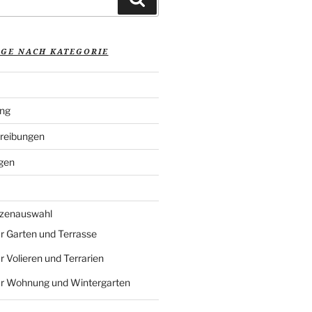
ÄGE NACH KATEGORIE
ung
reibungen
gen
nzenauswahl
r Garten und Terrasse
r Volieren und Terrarien
ür Wohnung und Wintergarten