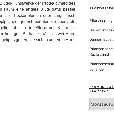
 Blüten-Kunstwerke der Protea cynaroides
PROFI-PFLEG
ch kaum eine andere Blüte dafür besser
en als Trockenblumen oder lange frisch
Pflanzenpflege
pfpflanzen jedoch bereiten sie über viele
gelten aber in der Pflege und Kultur als
Gießen ist das
im heutigen Beitrag zunächst zwei Arten
Düngen ist gan
legetipps geben, die sich in unserem Haus
Pflanzen schne
Rückschnitt
Pflanzenschutz
behandeln
BLOG-BEITR
VERÖFFENTL
Blog-
Beiträge
nach