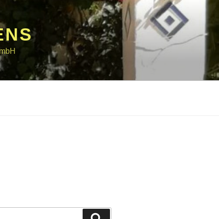
ENS
 GmbH
Suchen