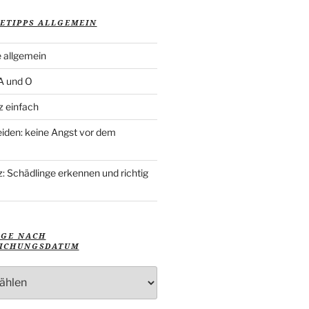
ETIPPS ALLGEMEIN
 allgemein
 A und O
z einfach
iden: keine Angst vor dem
: Schädlinge erkennen und richtig
ÄGE NACH
ICHUNGSDATUM