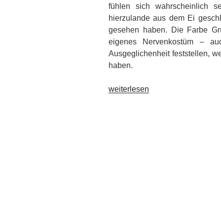
fühlen sich wahrscheinlich 
hierzulande aus dem Ei geschl
gesehen haben. Die Farbe Grü
eigenes Nervenkostüm – auc
Ausgeglichenheit feststellen, 
haben.
„Tropen-
weiterlesen
Feeling
für
Vögel
und
ihre
Halter“