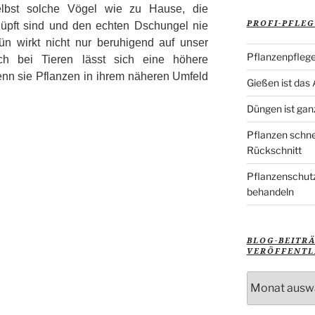
selbst solche Vögel wie zu Hause, die
PROFI-PFLEG
üpft sind und den echten Dschungel nie
n wirkt nicht nur beruhigend auf unser
Pflanzenpflege
h bei Tieren lässt sich eine höhere
wenn sie Pflanzen in ihrem näheren Umfeld
Gießen ist das
Düngen ist gan
Pflanzen schne
Rückschnitt
Pflanzenschutz
behandeln
BLOG-BEITR
VERÖFFENTL
Blog-
Beiträge
nach