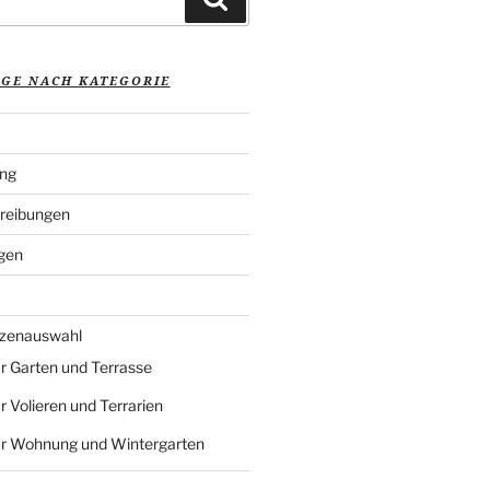
ÄGE NACH KATEGORIE
ung
reibungen
gen
nzenauswahl
r Garten und Terrasse
r Volieren und Terrarien
ür Wohnung und Wintergarten