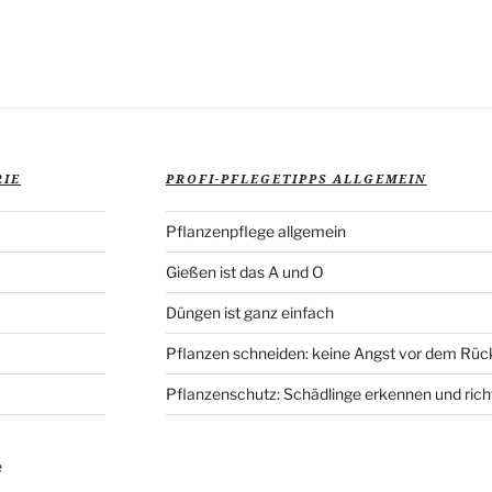
Veröffentlich
RIE
PROFI-PFLEGETIPPS ALLGEMEIN
Pflanzenpflege allgemein
Gießen ist das A und O
Düngen ist ganz einfach
Pflanzen schneiden: keine Angst vor dem Rüc
Pflanzenschutz: Schädlinge erkennen und rich
e