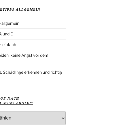
ETIPPS ALLGEMEIN
 allgemein
 A und O
z einfach
iden: keine Angst vor dem
: Schädlinge erkennen und richtig
ÄGE NACH
ICHUNGSDATUM