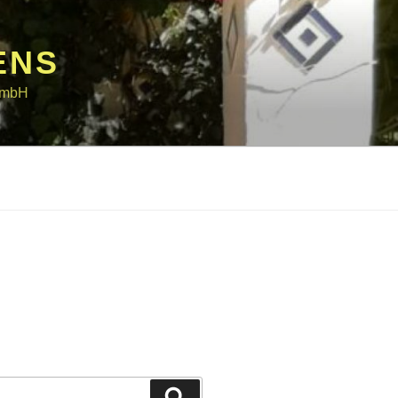
ENS
 GmbH
Suchen